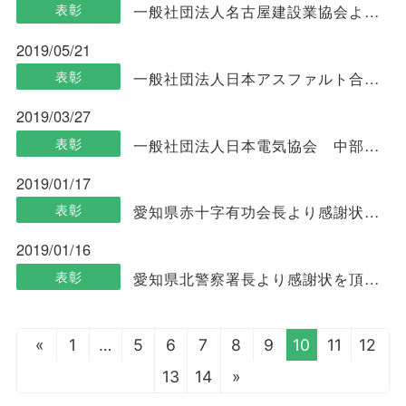
表彰
一般社団法人名古屋建設業協会より表彰状を頂きました
2019/05/21
表彰
一般社団法人日本アスファルト合材協会より表彰状を頂きました
2019/03/27
表彰
一般社団法人日本電気協会 中部支部より表彰状を頂きました
2019/01/17
表彰
愛知県赤十字有功会長より感謝状を頂きました
2019/01/16
表彰
愛知県北警察署長より感謝状を頂きました
«
1
…
5
6
7
8
9
10
11
12
13
14
»