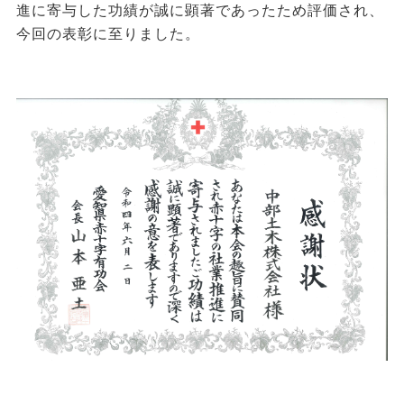
進に寄与した功績が誠に顕著であったため評価され、
今回の表彰に至りました。