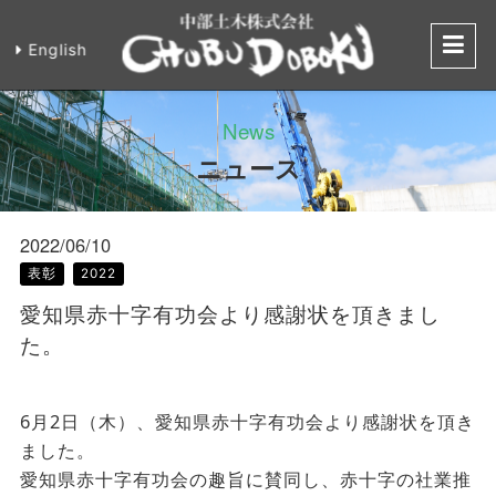
English
愛知県赤十字有
News
ニュース
2022/06/10
表彰
2022
愛知県赤十字有功会より感謝状を頂きまし
た。
6月2日（木）、愛知県赤十字有功会より感謝状を頂き
ました。
愛知県赤十字有功会の趣旨に賛同し、赤十字の社業推