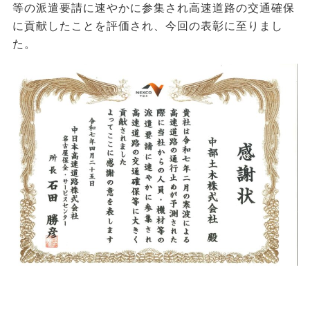
等の派遣要請に速やかに参集され高速道路の交通確保
に貢献したことを評価され、今回の表彰に至りまし
た。