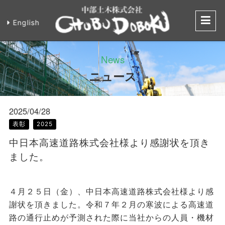
English
中日本高速道路
News
ニュース
2025/04/28
表彰
2025
中日本高速道路株式会社様より感謝状を頂き
ました。
４月２５日（金）、中日本高速道路株式会社様より感
謝状を頂きました。令和７年２月の寒波による高速道
路の通行止めが予測された際に当社からの人員・機材