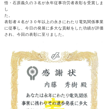
悟・石原義久の３名が永年従事功労者表彰を受賞しま
し
た
表彰者４名が３０年以上の永きにわたり電気関係事業
に従事し、今日の発展に多大な貢献をした功績が評価
され、今回の表彰に至りました。